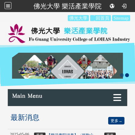
佛光大學 樂活產業學院
:::
佛光大學
回首頁
Sitemap
:::
最新消息
更多→
2025-05-06