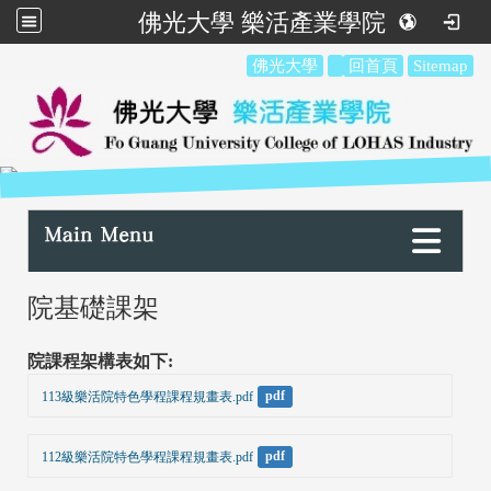
佛光大學 樂活產業學院
:::
佛光大學
回首頁
Sitemap
:::
院基礎課架
院課程架構表如下:
113級樂活院特色學程課程規畫表.pdf
pdf
112級樂活院特色學程課程規畫表.pdf
pdf