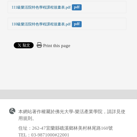
111級樂活院特色學程課程規畫表.pdf
pdf
110級樂活院特色學程課程規畫表.pdf
pdf
Print this page
本網站著作權屬於佛光大學-樂活產業學院，請詳見
使
用規則
。
住址：262-47宜蘭縣礁溪鄉林美村林尾路160號
TEL：03-9871000#22001